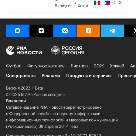
4
3
Вердуго
Хьюи
Футбол
Фигурное катание
Биатлон
ЗОЖ
Хоккей
Ав
Спецпроекты
Реклама
Продукты и сервисы
Пресс-ц
Версия 2023.1 Beta
© 2026 МИА «Россия сегодня»
Вакансии
Сетевое издание РИА Новости зарегистрировано
в Федеральной службе по надзору в сфере связи,
информационных технологий и массовых коммуникаций
(Роскомнадзор) 08 апреля 2014 года.
Свидетельство о регистрации Эл № ФС77-57640