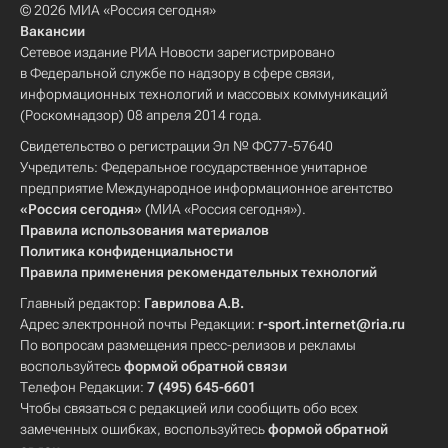
© 2026 МИА «Россия сегодня»
Вакансии
Сетевое издание РИА Новости зарегистрировано
в Федеральной службе по надзору в сфере связи,
информационных технологий и массовых коммуникаций
(Роскомнадзор) 08 апреля 2014 года.
Свидетельство о регистрации Эл № ФС77-57640
Учредитель: Федеральное государственное унитарное
предприятие Международное информационное агентство
«Россия сегодня»
(МИА «Россия сегодня»).
Правила использования материалов
Политика конфиденциальности
Правила применения рекомендательных технологий
Главный редактор:
Гаврилова А.В.
Адрес электронной почты Редакции:
r-sport.internet@ria.ru
По вопросам размещения пресс-релизов и рекламы
воспользуйтесь
формой обратной связи
Телефон Редакции:
7 (495) 645-6601
Чтобы связаться с редакцией или сообщить обо всех
замеченных ошибках, воспользуйтесь
формой обратной