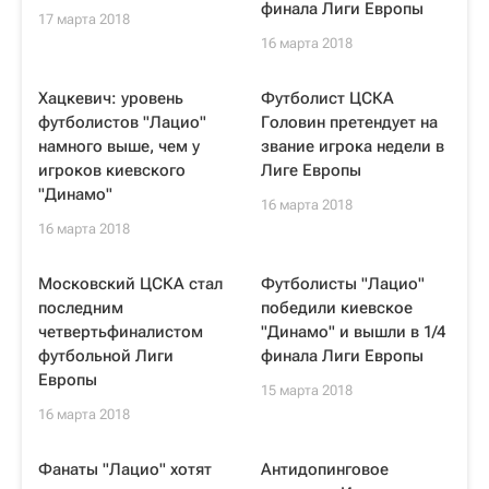
финала Лиги Европы
17 марта 2018
16 марта 2018
Хацкевич: уровень
Футболист ЦСКА
футболистов "Лацио"
Головин претендует на
намного выше, чем у
звание игрока недели в
игроков киевского
Лиге Европы
"Динамо"
16 марта 2018
16 марта 2018
Московский ЦСКА стал
Футболисты "Лацио"
последним
победили киевское
четвертьфиналистом
"Динамо" и вышли в 1/4
футбольной Лиги
финала Лиги Европы
Европы
15 марта 2018
16 марта 2018
Фанаты "Лацио" хотят
Антидопинговое