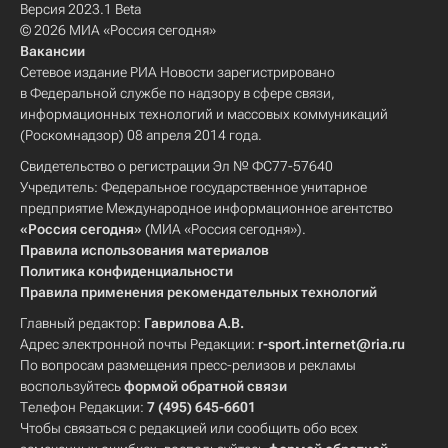
Версия 2023.1 Beta
© 2026 МИА «Россия сегодня»
Вакансии
Сетевое издание РИА Новости зарегистрировано
в Федеральной службе по надзору в сфере связи,
информационных технологий и массовых коммуникаций
(Роскомнадзор) 08 апреля 2014 года.
Свидетельство о регистрации Эл № ФС77-57640
Учредитель: Федеральное государственное унитарное
предприятие Международное информационное агентство
«Россия сегодня»
(МИА «Россия сегодня»).
Правила использования материалов
Политика конфиденциальности
Правила применения рекомендательных технологий
Главный редактор:
Гаврилова А.В.
Адрес электронной почты Редакции:
r-sport.internet@ria.ru
По вопросам размещения пресс-релизов и рекламы
воспользуйтесь
формой обратной связи
Телефон Редакции:
7 (495) 645-6601
Чтобы связаться с редакцией или сообщить обо всех