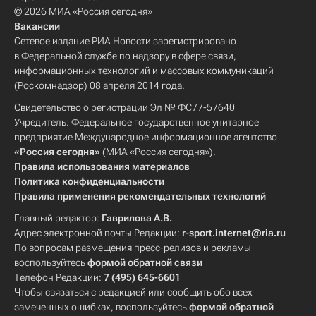
© 2026 МИА «Россия сегодня»
Вакансии
Сетевое издание РИА Новости зарегистрировано
в Федеральной службе по надзору в сфере связи,
информационных технологий и массовых коммуникаций
(Роскомнадзор) 08 апреля 2014 года.
Свидетельство о регистрации Эл № ФС77-57640
Учредитель: Федеральное государственное унитарное
предприятие Международное информационное агентство
«Россия сегодня»
(МИА «Россия сегодня»).
Правила использования материалов
Политика конфиденциальности
Правила применения рекомендательных технологий
Главный редактор:
Гаврилова А.В.
Адрес электронной почты Редакции:
r-sport.internet@ria.ru
По вопросам размещения пресс-релизов и рекламы
воспользуйтесь
формой обратной связи
Телефон Редакции:
7 (495) 645-6601
Чтобы связаться с редакцией или сообщить обо всех
замеченных ошибках, воспользуйтесь
формой обратной