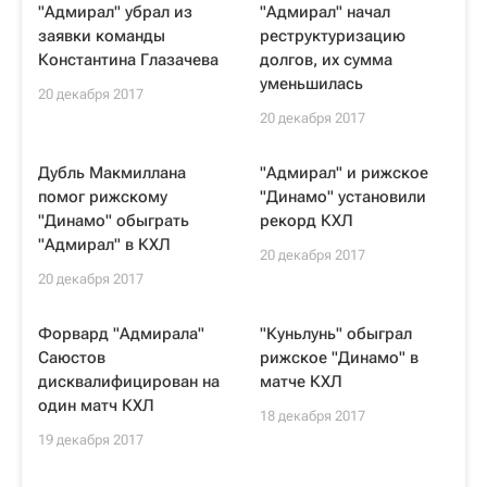
"Адмирал" убрал из
"Адмирал" начал
заявки команды
реструктуризацию
Константина Глазачева
долгов, их сумма
уменьшилась
20 декабря 2017
20 декабря 2017
Дубль Макмиллана
"Адмирал" и рижское
помог рижскому
"Динамо" установили
"Динамо" обыграть
рекорд КХЛ
"Адмирал" в КХЛ
20 декабря 2017
20 декабря 2017
Форвард "Адмирала"
"Куньлунь" обыграл
Саюстов
рижское "Динамо" в
дисквалифицирован на
матче КХЛ
один матч КХЛ
18 декабря 2017
19 декабря 2017