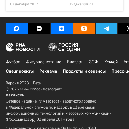
07 декабря 2017
06 декабря 2017
Футбол
Фигурное катание
Биатлон
ЗОЖ
Хоккей
Ав
Спецпроекты
Реклама
Продукты и сервисы
Пресс-ц
Версия 2023.1 Beta
© 2026 МИА «Россия сегодня»
Вакансии
Сетевое издание РИА Новости зарегистрировано
в Федеральной службе по надзору в сфере связи,
информационных технологий и массовых коммуникаций
(Роскомнадзор) 08 апреля 2014 года.
Свидетельство о регистрации Эл № ФС77-57640