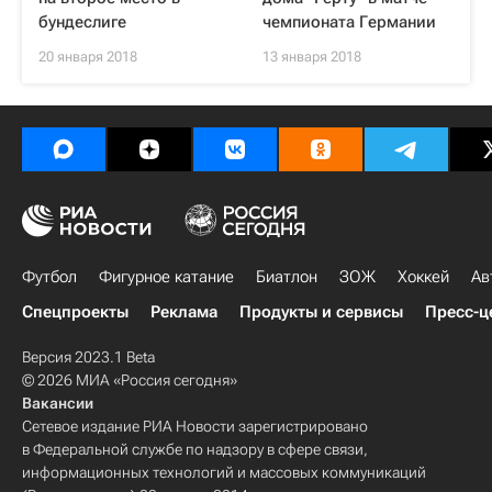
бундеслиге
чемпионата Германии
20 января 2018
13 января 2018
Футбол
Фигурное катание
Биатлон
ЗОЖ
Хоккей
Ав
Спецпроекты
Реклама
Продукты и сервисы
Пресс-ц
Версия 2023.1 Beta
© 2026 МИА «Россия сегодня»
Вакансии
Сетевое издание РИА Новости зарегистрировано
в Федеральной службе по надзору в сфере связи,
информационных технологий и массовых коммуникаций