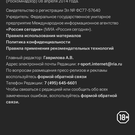
(Роскомнадзор) 08 апреля 2014 года.
Свидетельство о регистрации Эл № ФС77-57640
Учредитель: Федеральное государственное унитарное
предприятие Международное информационное агентство
«Россия сегодня»
(МИА «Россия сегодня»).
Правила использования материалов
Политика конфиденциальности
Правила применения рекомендательных технологий
Главный редактор:
Гаврилова А.В.
Адрес электронной почты Редакции:
r-sport.internet@ria.ru
По вопросам размещения пресс-релизов и рекламы
воспользуйтесь
формой обратной связи
Телефон Редакции:
7 (495) 645-6601
Чтобы связаться с редакцией или сообщить обо всех
замеченных ошибках, воспользуйтесь
формой обратной
связи
.