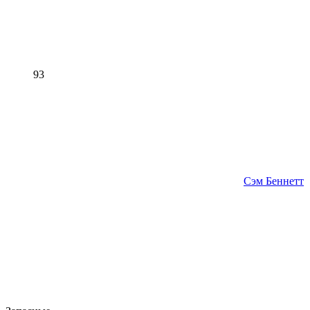
93
Сэм Беннетт