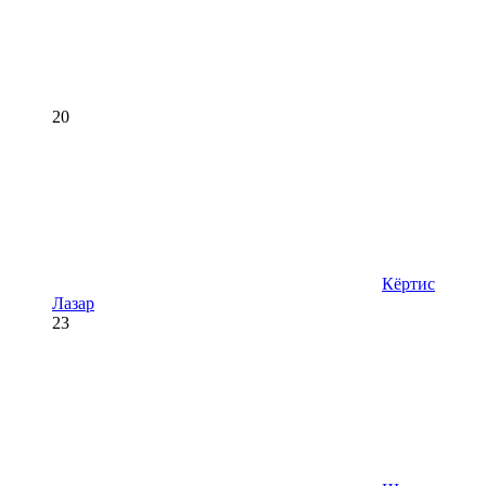
20
Кёртис
Лазар
23