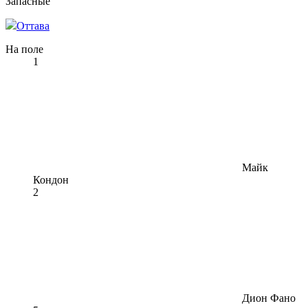
Запасные
Оттава
На поле
1
Майк
Кондон
2
Дион Фано