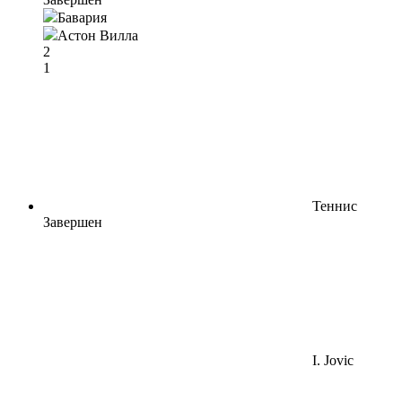
Бавария
Астон Вилла
2
1
Теннис
Завершен
I. Jovic