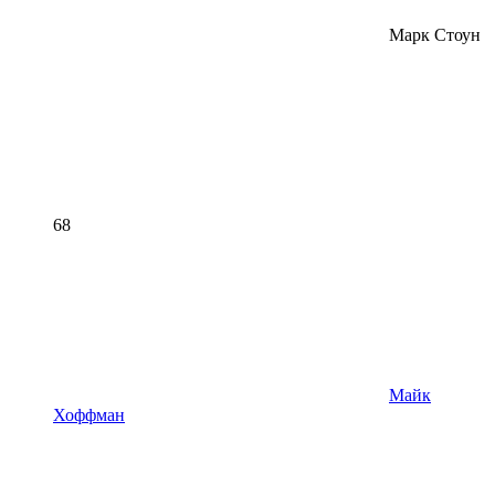
Марк Стоун
68
Майк
Хоффман