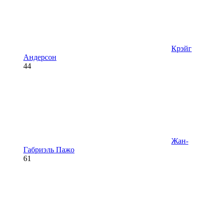
Крэйг
Андерсон
44
Жан-
Габриэль Пажо
61