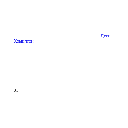
Дуги
Хэмилтон
31