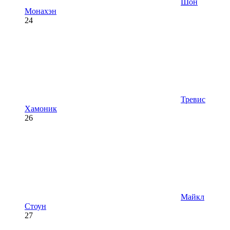
Шон
Монахэн
24
Тревис
Хамоник
26
Майкл
Стоун
27