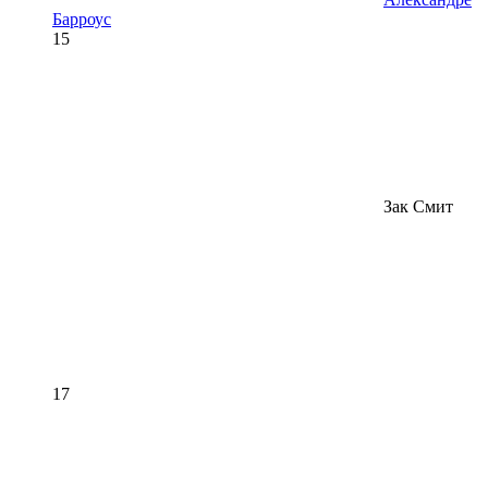
Барроус
15
Зак Смит
17