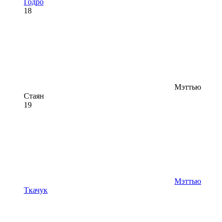
Годро
18
Мэттью
Стаян
19
Мэттью
Ткачук