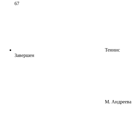
6
7
Теннис
Завершен
М. Андреева