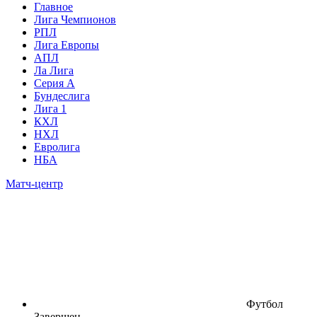
Главное
Лига Чемпионов
РПЛ
Лига Европы
АПЛ
Ла Лига
Серия А
Бундеслига
Лига 1
КХЛ
НХЛ
Евролига
НБА
Матч-центр
Футбол
Завершен