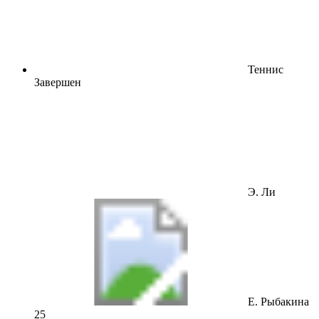
Теннис
Завершен
Э. Ли
Е. Рыбакина
2
5