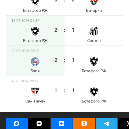
Ботафого РЖ
Витория
17.07.2026 01:30
2
:
1
Ботафого РЖ
Сантос
30.05.2026 23:30
2
:
1
Баия
Ботафого РЖ
23.05.2026 23:00
1
:
1
Сан-Паулу
Ботафого РЖ