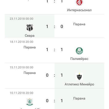
1
:
1
Интернасьонал
23.11.2018 00:00
Парана
1
:
0
Сеара
18.11.2018 20:00
Парана
1
:
1
Палмейрас
15.11.2018 00:00
Парана
0
:
1
Атлетико Минейро
10.11.2018 20:00
Парана
0
:
1