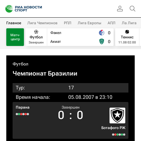
Главное
Лига Чемпионов
РПЛ
Лига Европы
АПЛ
Ла Лига
0
Факел
Матч-
Футбол
Теннис
центр
0
Ахмат
Завершен
11.08 02:00
Футбол
Чемпионат Бразилии
Тур:
17
Время начала:
05.08.2007 в 23:10
Парана
Завершен
0
:
0
Ботафого РЖ