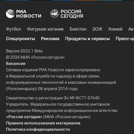
Футбол
Фигурное катание
Биатлон
ЗОЖ
Хоккей
Ав
Спецпроекты
Реклама
Продукты и сервисы
Пресс-ц
Версия 2023.1 Beta
© 2026 МИА «Россия сегодня»
Вакансии
Сетевое издание РИА Новости зарегистрировано
в Федеральной службе по надзору в сфере связи,
информационных технологий и массовых коммуникаций
(Роскомнадзор) 08 апреля 2014 года.
Свидетельство о регистрации Эл № ФС77-57640
Учредитель: Федеральное государственное унитарное
предприятие Международное информационное агентство
«Россия сегодня»
(МИА «Россия сегодня»).
Правила использования материалов
Политика конфиденциальности