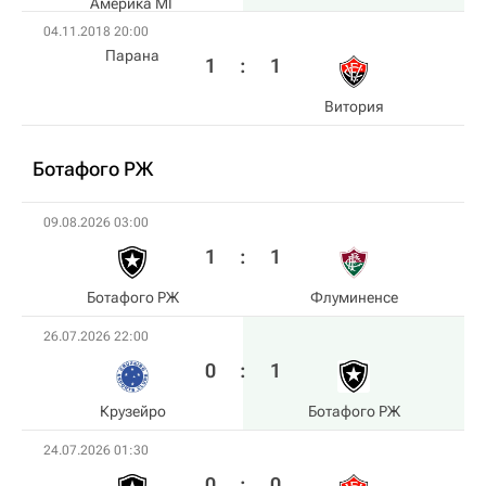
Америка МГ
04.11.2018 20:00
Парана
1
:
1
Витория
Ботафого РЖ
09.08.2026 03:00
1
:
1
Ботафого РЖ
Флуминенсе
26.07.2026 22:00
0
:
1
Крузейро
Ботафого РЖ
24.07.2026 01:30
0
:
0