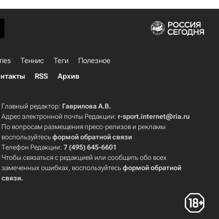
ries
Теннис
Теги
Полезное
нтакты
RSS
Архив
Главный редактор:
Гаврилова А.В.
Адрес электронной почты Редакции:
r-sport.internet@ria.ru
По вопросам размещения пресс-релизов и рекламы
воспользуйтесь
формой обратной связи
Телефон Редакции:
7 (495) 645-6601
Чтобы связаться с редакцией или сообщить обо всех
замеченных ошибках, воспользуйтесь
формой обратной
связи
.