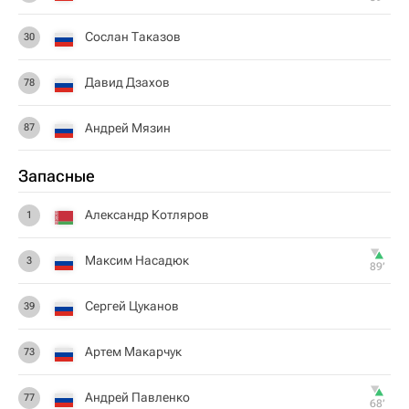
Сослан Таказов
30
Давид Дзахов
78
Андрей Мязин
87
Запасные
Александр Котляров
1
Максим Насадюк
3
89‎’‎
Сергей Цуканов
39
Артем Макарчук
73
Андрей Павленко
77
68‎’‎