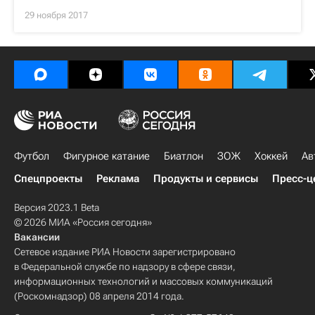
29 ноября 2017
Футбол
Фигурное катание
Биатлон
ЗОЖ
Хоккей
Ав
Спецпроекты
Реклама
Продукты и сервисы
Пресс-ц
Версия 2023.1 Beta
© 2026 МИА «Россия сегодня»
Вакансии
Сетевое издание РИА Новости зарегистрировано
в Федеральной службе по надзору в сфере связи,
информационных технологий и массовых коммуникаций
(Роскомнадзор) 08 апреля 2014 года.