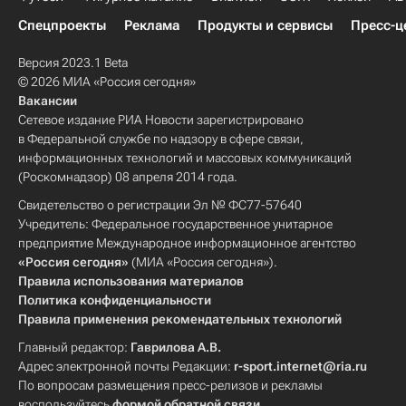
Спецпроекты
Реклама
Продукты и сервисы
Пресс-ц
Версия 2023.1 Beta
© 2026 МИА «Россия сегодня»
Вакансии
Сетевое издание РИА Новости зарегистрировано
в Федеральной службе по надзору в сфере связи,
информационных технологий и массовых коммуникаций
(Роскомнадзор) 08 апреля 2014 года.
Свидетельство о регистрации Эл № ФС77-57640
Учредитель: Федеральное государственное унитарное
предприятие Международное информационное агентство
«Россия сегодня»
(МИА «Россия сегодня»).
Правила использования материалов
Политика конфиденциальности
Правила применения рекомендательных технологий
Главный редактор:
Гаврилова А.В.
Адрес электронной почты Редакции:
r-sport.internet@ria.ru
По вопросам размещения пресс-релизов и рекламы
воспользуйтесь
формой обратной связи