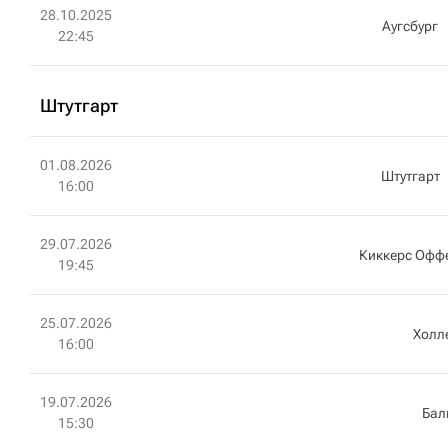
28.10.2025
Аугсбург
22:45
Штутгарт
01.08.2026
Штутгарт
16:00
29.07.2026
Киккерс Офф
19:45
25.07.2026
Холл
16:00
19.07.2026
Бал
15:30