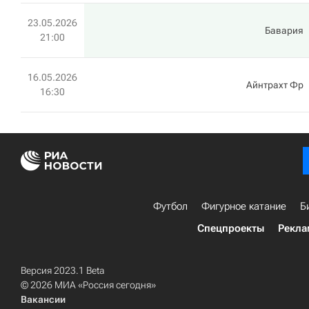
23.05.2026
Бавария
21:00
16.05.2026
Айнтрахт Фр
16:30
Футбол
Фигурное катание
Б
Спецпроекты
Рекла
Версия 2023.1 Beta
© 2026 МИА «Россия сегодня»
Вакансии