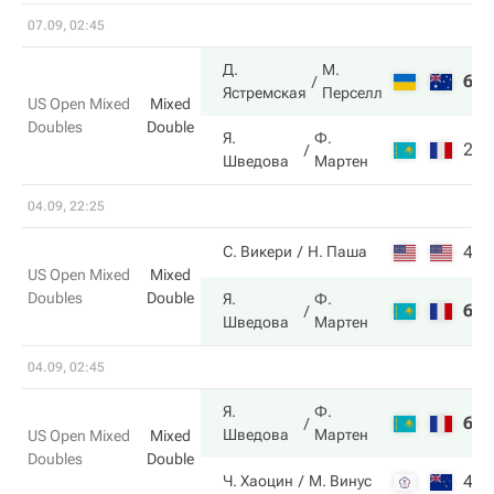
07.09, 02:45
Д.
М.
6
6
Ястремская
Перселл
US Open Mixed
Mixed
Doubles
Double
Я.
Ф.
2
3
Шведова
Мартен
04.09, 22:25
4
6
С. Викери
Н. Паша
US Open Mixed
Mixed
Doubles
Double
Я.
Ф.
6
4
Шведова
Мартен
04.09, 02:45
Я.
Ф.
6
3
Шведова
Мартен
US Open Mixed
Mixed
Doubles
Double
4
6
Ч. Хаоцин
М. Винус