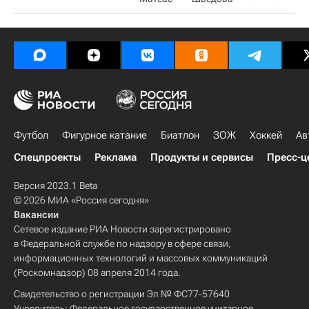
Футбол
Фигурное катание
Биатлон
ЗОЖ
Хоккей
Ав
Спецпроекты
Реклама
Продукты и сервисы
Пресс-ц
Версия 2023.1 Beta
© 2026 МИА «Россия сегодня»
Вакансии
Сетевое издание РИА Новости зарегистрировано
в Федеральной службе по надзору в сфере связи,
информационных технологий и массовых коммуникаций
(Роскомнадзор) 08 апреля 2014 года.
Свидетельство о регистрации Эл № ФС77-57640
Учредитель: Федеральное государственное унитарное