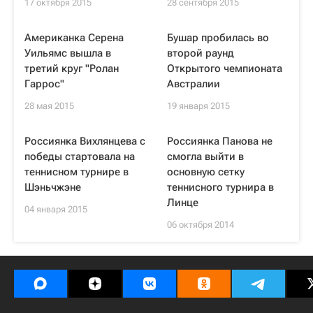
17 октября 2015
28 сентября 2015
Американка Серена
Бушар пробилась во
Уильямс вышла в
второй раунд
третий круг "Ролан
Открытого чемпионата
Гаррос"
Австралии
28 мая 2015
19 января 2015
Россиянка Вихлянцева с
Россиянка Панова не
победы стартовала на
смогла выйти в
теннисном турнире в
основную сетку
Шэньчжэне
теннисного турнира в
Линце
04 января 2015
06 октября 2014