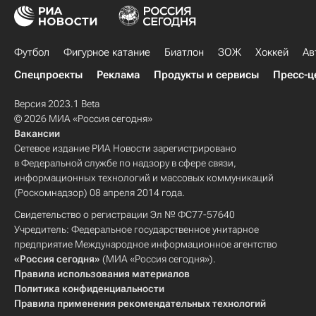
Футбол
Фигурное катание
Биатлон
ЗОЖ
Хоккей
Ав
Спецпроекты
Реклама
Продукты и сервисы
Пресс-ц
Версия 2023.1 Beta
© 2026 МИА «Россия сегодня»
Вакансии
Сетевое издание РИА Новости зарегистрировано
в Федеральной службе по надзору в сфере связи,
информационных технологий и массовых коммуникаций
(Роскомнадзор) 08 апреля 2014 года.
Свидетельство о регистрации Эл № ФС77-57640
Учредитель: Федеральное государственное унитарное
предприятие Международное информационное агентство
«Россия сегодня»
(МИА «Россия сегодня»).
Правила использования материалов
Политика конфиденциальности
Правила применения рекомендательных технологий