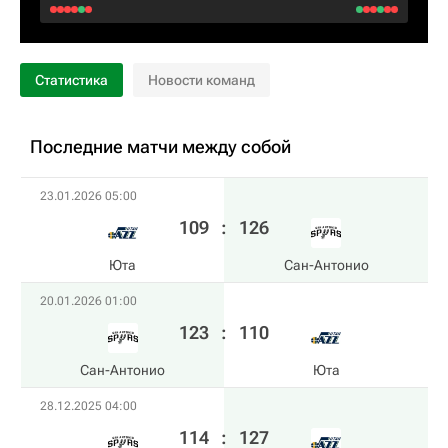
Статистика
Новости команд
Последние матчи между собой
23.01.2026 05:00
109
:
126
Юта
Сан-Антонио
20.01.2026 01:00
123
:
110
Сан-Антонио
Юта
28.12.2025 04:00
114
:
127