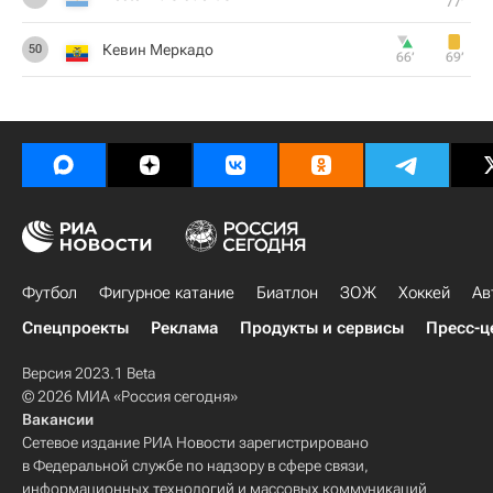
77‎’‎
Кевин Меркадо
50
66‎’‎
69‎’‎
Футбол
Фигурное катание
Биатлон
ЗОЖ
Хоккей
Ав
Спецпроекты
Реклама
Продукты и сервисы
Пресс-ц
Версия 2023.1 Beta
© 2026 МИА «Россия сегодня»
Вакансии
Сетевое издание РИА Новости зарегистрировано
в Федеральной службе по надзору в сфере связи,
информационных технологий и массовых коммуникаций