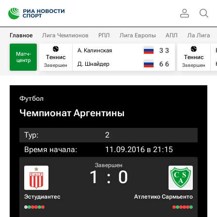
Главное
Лига Чемпионов
РПЛ
Лига Европы
АПЛ
Ла Лига
3
3
А. Калинская
Матч-
Теннис
Теннис
центр
6
6
Д. Шнайдер
Завершен
Завершен
Футбол
Чемпионат Аргентины
Тур:
2
Время начала:
11.09.2016 в 21:15
Завершен
1
:
0
Эстудиантес
Атлетико Сармьенто