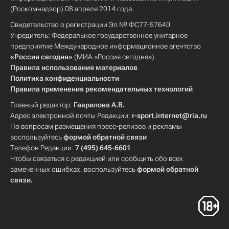
(Роскомнадзор) 08 апреля 2014 года.
Свидетельство о регистрации Эл № ФС77-57640
Учредитель: Федеральное государственное унитарное
предприятие Международное информационное агентство
«Россия сегодня»
(МИА «Россия сегодня»).
Правила использования материалов
Политика конфиденциальности
Правила применения рекомендательных технологий
Главный редактор:
Гаврилова А.В.
Адрес электронной почты Редакции:
r-sport.internet@ria.ru
По вопросам размещения пресс-релизов и рекламы
воспользуйтесь
формой обратной связи
Телефон Редакции:
7 (495) 645-6601
Чтобы связаться с редакцией или сообщить обо всех
замеченных ошибках, воспользуйтесь
формой обратной
связи
.