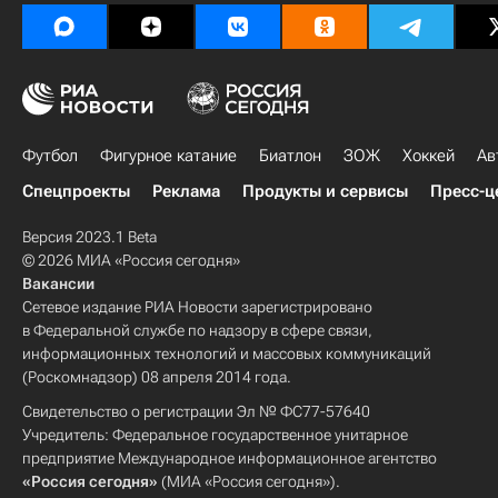
Футбол
Фигурное катание
Биатлон
ЗОЖ
Хоккей
Ав
Спецпроекты
Реклама
Продукты и сервисы
Пресс-ц
Версия 2023.1 Beta
© 2026 МИА «Россия сегодня»
Вакансии
Сетевое издание РИА Новости зарегистрировано
в Федеральной службе по надзору в сфере связи,
информационных технологий и массовых коммуникаций
(Роскомнадзор) 08 апреля 2014 года.
Свидетельство о регистрации Эл № ФС77-57640
Учредитель: Федеральное государственное унитарное
предприятие Международное информационное агентство
«Россия сегодня»
(МИА «Россия сегодня»).