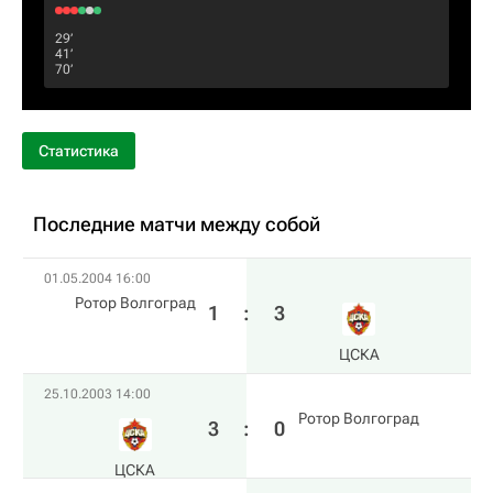
29‎’‎
41‎’‎
70‎’‎
Статистика
Последние матчи между собой
01.05.2004 16:00
Ротор Волгоград
1
:
3
ЦСКА
25.10.2003 14:00
Ротор Волгоград
3
:
0
ЦСКА