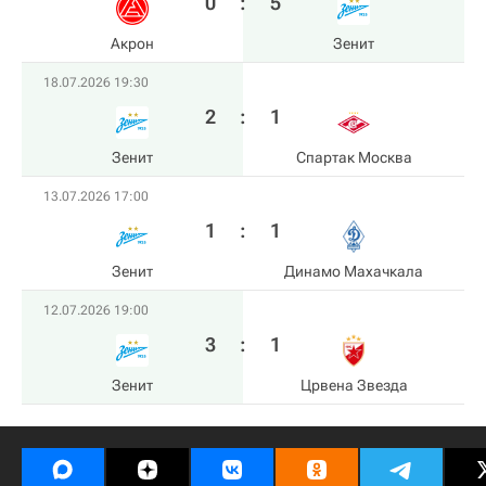
0
:
5
Акрон
Зенит
18.07.2026 19:30
2
:
1
Зенит
Спартак Москва
13.07.2026 17:00
1
:
1
Зенит
Динамо Махачкала
12.07.2026 19:00
3
:
1
Зенит
Црвена Звезда