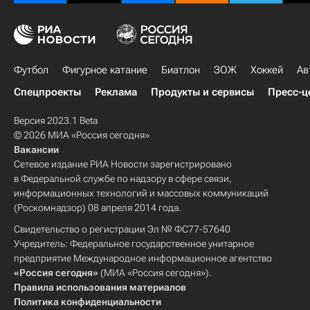
Футбол
Фигурное катание
Биатлон
ЗОЖ
Хоккей
Ав
Спецпроекты
Реклама
Продукты и сервисы
Пресс-ц
Версия 2023.1 Beta
© 2026 МИА «Россия сегодня»
Вакансии
Сетевое издание РИА Новости зарегистрировано
в Федеральной службе по надзору в сфере связи,
информационных технологий и массовых коммуникаций
(Роскомнадзор) 08 апреля 2014 года.
Свидетельство о регистрации Эл № ФС77-57640
Учредитель: Федеральное государственное унитарное
предприятие Международное информационное агентство
«Россия сегодня»
(МИА «Россия сегодня»).
Правила использования материалов
Политика конфиденциальности