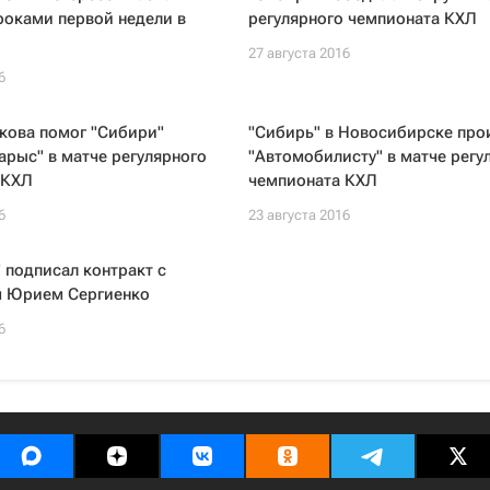
роками первой недели в
регулярного чемпионата КХЛ
27 августа 2016
6
кова помог "Сибири"
"Сибирь" в Новосибирске про
арыс" в матче регулярного
"Автомобилисту" в матче регу
 КХЛ
чемпионата КХЛ
6
23 августа 2016
 подписал контракт с
 Юрием Сергиенко
6