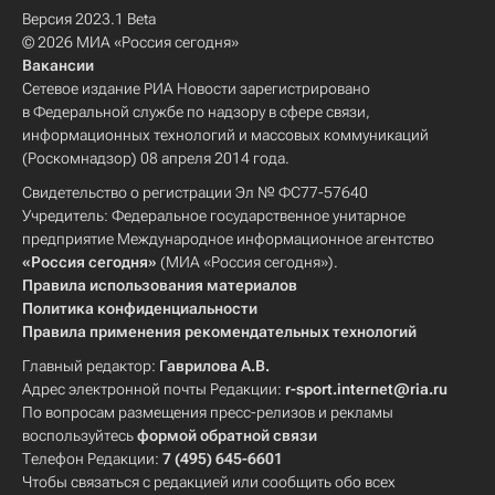
Версия 2023.1 Beta
© 2026 МИА «Россия сегодня»
Вакансии
Сетевое издание РИА Новости зарегистрировано
в Федеральной службе по надзору в сфере связи,
информационных технологий и массовых коммуникаций
(Роскомнадзор) 08 апреля 2014 года.
Свидетельство о регистрации Эл № ФС77-57640
Учредитель: Федеральное государственное унитарное
предприятие Международное информационное агентство
«Россия сегодня»
(МИА «Россия сегодня»).
Правила использования материалов
Политика конфиденциальности
Правила применения рекомендательных технологий
Главный редактор:
Гаврилова А.В.
Адрес электронной почты Редакции:
r-sport.internet@ria.ru
По вопросам размещения пресс-релизов и рекламы
воспользуйтесь
формой обратной связи
Телефон Редакции:
7 (495) 645-6601
Чтобы связаться с редакцией или сообщить обо всех