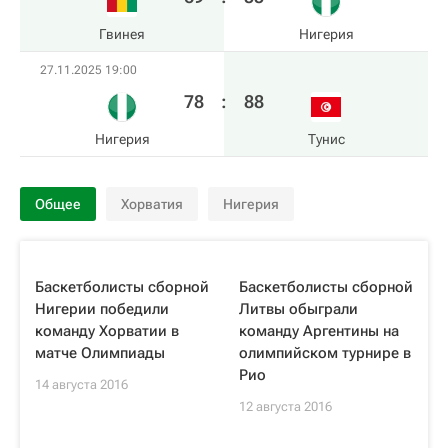
Гвинея
Нигерия
27.11.2025 19:00
78
:
88
Нигерия
Тунис
Общее
Хорватия
Нигерия
Баскетболисты сборной
Баскетболисты сборной
Нигерии победили
Литвы обыграли
команду Хорватии в
команду Аргентины на
матче Олимпиады
олимпийском турнире в
Рио
14 августа 2016
12 августа 2016