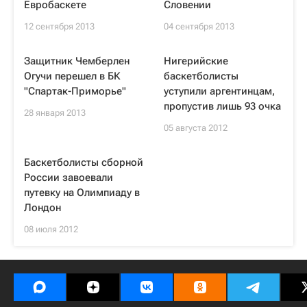
Евробаскете
Словении
12 сентября 2013
04 сентября 2013
Защитник Чемберлен
Нигерийские
Огучи перешел в БК
баскетболисты
"Спартак-Приморье"
уступили аргентинцам,
пропустив лишь 93 очка
28 января 2013
05 августа 2012
Баскетболисты сборной
России завоевали
путевку на Олимпиаду в
Лондон
08 июля 2012