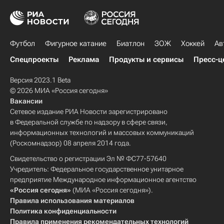
Футбол
Фигурное катание
Биатлон
ЗОЖ
Хоккей
Ав
Спецпроекты
Реклама
Продукты и сервисы
Пресс-ц
Версия 2023.1 Beta
© 2026 МИА «Россия сегодня»
Вакансии
Сетевое издание РИА Новости зарегистрировано
в Федеральной службе по надзору в сфере связи,
информационных технологий и массовых коммуникаций
(Роскомнадзор) 08 апреля 2014 года.
Свидетельство о регистрации Эл № ФС77-57640
Учредитель: Федеральное государственное унитарное
предприятие Международное информационное агентство
«Россия сегодня»
(МИА «Россия сегодня»).
Правила использования материалов
Политика конфиденциальности
Правила применения рекомендательных технологий