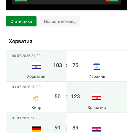
Статистика
Новости команд
Хорватия
06.07.2026 21:00
103
:
75
Хорватия
Израиль
03.07.2026 20:00
50
:
123
Кипр
Хорватия
01.03.2026 20:00
91
:
89