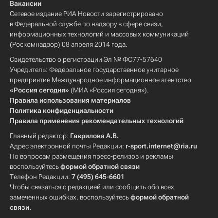
Вакансии
Сетевое издание РИА Новости зарегистрировано
в Федеральной службе по надзору в сфере связи,
информационных технологий и массовых коммуникаций
(Роскомнадзор) 08 апреля 2014 года.
Свидетельство о регистрации Эл № ФС77-57640
Учредитель: Федеральное государственное унитарное
предприятие Международное информационное агентство
«Россия сегодня»
(МИА «Россия сегодня»).
Правила использования материалов
Политика конфиденциальности
Правила применения рекомендательных технологий
Главный редактор:
Гаврилова А.В.
Адрес электронной почты Редакции:
r-sport.internet@ria.ru
По вопросам размещения пресс-релизов и рекламы
воспользуйтесь
формой обратной связи
Телефон Редакции:
7 (495) 645-6601
Чтобы связаться с редакцией или сообщить обо всех
замеченных ошибках, воспользуйтесь
формой обратной
связи
.