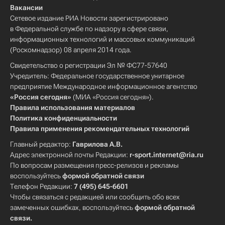
Вакансии
Сетевое издание РИА Новости зарегистрировано
в Федеральной службе по надзору в сфере связи,
информационных технологий и массовых коммуникаций
(Роскомнадзор) 08 апреля 2014 года.
Свидетельство о регистрации Эл № ФС77-57640
Учредитель: Федеральное государственное унитарное
предприятие Международное информационное агентство
«Россия сегодня»
(МИА «Россия сегодня»).
Правила использования материалов
Политика конфиденциальности
Правила применения рекомендательных технологий
Главный редактор:
Гаврилова А.В.
Адрес электронной почты Редакции:
r-sport.internet@ria.ru
По вопросам размещения пресс-релизов и рекламы
воспользуйтесь
формой обратной связи
Телефон Редакции:
7 (495) 645-6601
Чтобы связаться с редакцией или сообщить обо всех
замеченных ошибках, воспользуйтесь
формой обратной
связи
.