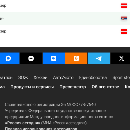
зер
ич
зер
иатлон
ЗОЖ
Хоккей
Авто/мото
Единоборства
Sport sto
ма
Продукты и сервисы
Пресс-центр
Об агентстве
Ко
Свидетельство о регистрации Эл № ФС77-57640
Учредитель: Федеральное государственное унитарное
предприятие Международное информационное агентство
«Россия сегодня»
(МИА «Россия сегодня»).
Правила использования материалов