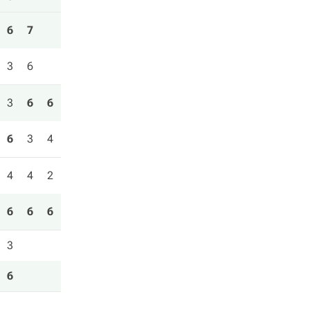
6
7
3
6
3
6
6
6
3
4
4
4
2
6
6
6
3
6