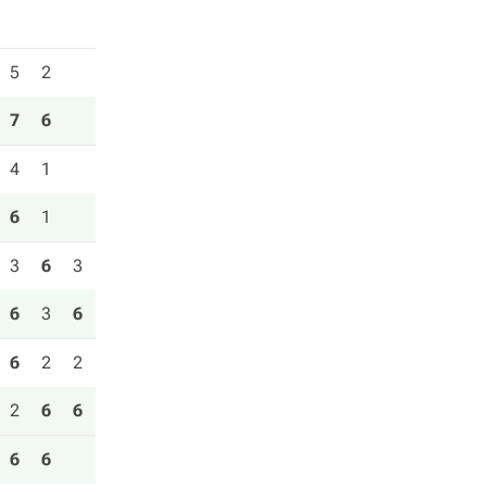
5
2
7
6
4
1
6
1
3
6
3
6
3
6
6
2
2
2
6
6
6
6