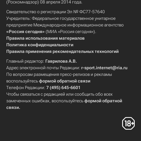
(Роскомнадзор) 08 апреля 2014 года.
Свидетельство о регистрации Эл № ФС77-57640
Учредитель: Федеральное государственное унитарное
предприятие Международное информационное агентство
«Россия сегодня»
(МИА «Россия сегодня»).
Правила использования материалов
Политика конфиденциальности
Правила применения рекомендательных технологий
Главный редактор:
Гаврилова А.В.
Адрес электронной почты Редакции:
r-sport.internet@ria.ru
По вопросам размещения пресс-релизов и рекламы
воспользуйтесь
формой обратной связи
Телефон Редакции:
7 (495) 645-6601
Чтобы связаться с редакцией или сообщить обо всех
замеченных ошибках, воспользуйтесь
формой обратной
связи
.