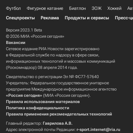
Футбол
Фигурное катание
Биатлон
ЗОЖ
Хоккей
Ав
Спецпроекты
Реклама
Продукты и сервисы
Пресс-ц
Версия 2023.1 Beta
© 2026 МИА «Россия сегодня»
Вакансии
Сетевое издание РИА Новости зарегистрировано
в Федеральной службе по надзору в сфере связи,
информационных технологий и массовых коммуникаций
(Роскомнадзор) 08 апреля 2014 года.
Свидетельство о регистрации Эл № ФС77-57640
Учредитель: Федеральное государственное унитарное
предприятие Международное информационное агентство
«Россия сегодня»
(МИА «Россия сегодня»).
Правила использования материалов
Политика конфиденциальности
Правила применения рекомендательных технологий
Главный редактор:
Гаврилова А.В.
Адрес электронной почты Редакции:
r-sport.internet@ria.ru