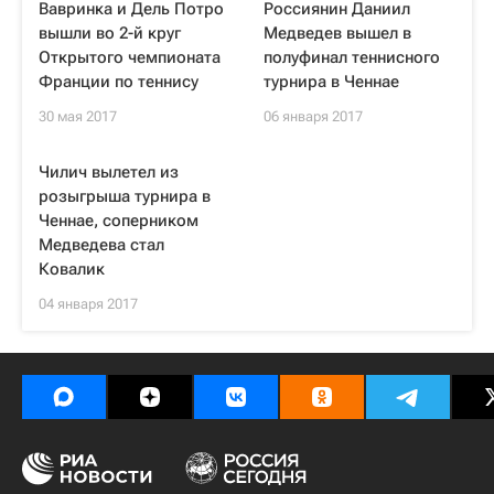
Вавринка и Дель Потро
Россиянин Даниил
вышли во 2-й круг
Медведев вышел в
Открытого чемпионата
полуфинал теннисного
Франции по теннису
турнира в Ченнае
30 мая 2017
06 января 2017
Чилич вылетел из
розыгрыша турнира в
Ченнае, соперником
Медведева стал
Ковалик
04 января 2017