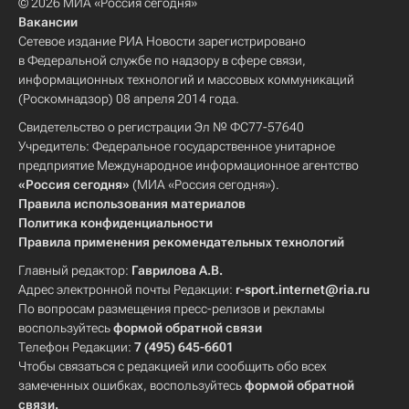
© 2026 МИА «Россия сегодня»
Вакансии
Сетевое издание РИА Новости зарегистрировано
в Федеральной службе по надзору в сфере связи,
информационных технологий и массовых коммуникаций
(Роскомнадзор) 08 апреля 2014 года.
Свидетельство о регистрации Эл № ФС77-57640
Учредитель: Федеральное государственное унитарное
предприятие Международное информационное агентство
«Россия сегодня»
(МИА «Россия сегодня»).
Правила использования материалов
Политика конфиденциальности
Правила применения рекомендательных технологий
Главный редактор:
Гаврилова А.В.
Адрес электронной почты Редакции:
r-sport.internet@ria.ru
По вопросам размещения пресс-релизов и рекламы
воспользуйтесь
формой обратной связи
Телефон Редакции:
7 (495) 645-6601
Чтобы связаться с редакцией или сообщить обо всех
замеченных ошибках, воспользуйтесь
формой обратной
связи
.