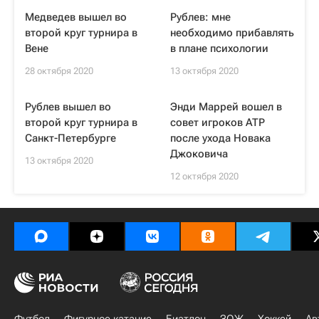
Медведев вышел во
Рублев: мне
второй круг турнира в
необходимо прибавлять
Вене
в плане психологии
28 октября 2020
13 октября 2020
Рублев вышел во
Энди Маррей вошел в
второй круг турнира в
совет игроков ATP
Санкт-Петербурге
после ухода Новака
Джоковича
13 октября 2020
12 октября 2020