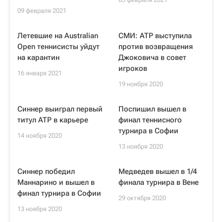
09 февраля 2021
Летевшие на Australian
СМИ: ATP выступила
Open теннисисты уйдут
против возвращения
на карантин
Джоковича в совет
игроков
16 января 2021
19 ноября 2020
Синнер выиграл первый
Поспишил вышел в
титул ATP в карьере
финал теннисного
турнира в Софии
14 ноября 2020
13 ноября 2020
Синнер победил
Медведев вышел в 1/4
Маннарино и вышел в
финала турнира в Вене
финал турнира в Софии
29 октября 2020
13 ноября 2020