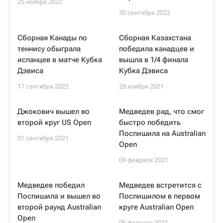
25 ноября 2022
30 сентября 2022
Сборная Канады по
Сборная Казахстана
теннису обыграла
победила канадцев и
испанцев в матче Кубка
вышла в 1/4 финала
Дэвиса
Кубка Дэвиса
17 сентября 2022
28 ноября 2021
Джокович вышел во
Медведев рад, что смог
второй круг US Open
быстро победить
Поспишила на Australian
01 сентября 2021
Open
09 февраля 2021
Медведев победил
Медведев встретится с
Поспишила и вышел во
Поспишилом в первом
второй раунд Australian
круге Australian Open
Open
05 февраля 2021