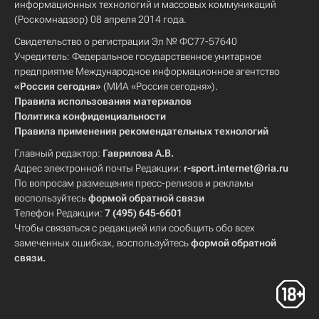
информационных технологий и массовых коммуникаций
(Роскомнадзор) 08 апреля 2014 года.
Свидетельство о регистрации Эл № ФС77-57640
Учредитель: Федеральное государственное унитарное
предприятие Международное информационное агентство
«Россия сегодня»
(МИА «Россия сегодня»).
Правила использования материалов
Политика конфиденциальности
Правила применения рекомендательных технологий
Главный редактор:
Гаврилова А.В.
Адрес электронной почты Редакции:
r-sport.internet@ria.ru
По вопросам размещения пресс-релизов и рекламы
воспользуйтесь
формой обратной связи
Телефон Редакции:
7 (495) 645-6601
Чтобы связаться с редакцией или сообщить обо всех
замеченных ошибках, воспользуйтесь
формой обратной
связи
.