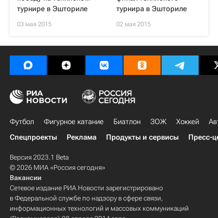
турнире в Эшториле
турнира в Эшториле
03 мая 2015
02 мая 2015
Футбол
Фигурное катание
Биатлон
ЗОЖ
Хоккей
Ав
Спецпроекты
Реклама
Продукты и сервисы
Пресс-ц
Версия 2023.1 Beta
© 2026 МИА «Россия сегодня»
Вакансии
Сетевое издание РИА Новости зарегистрировано
в Федеральной службе по надзору в сфере связи,
информационных технологий и массовых коммуникаций