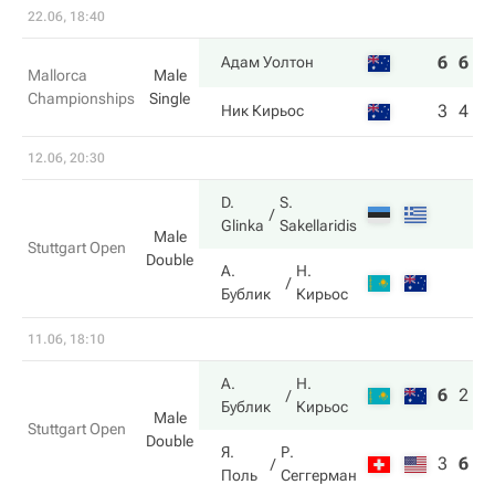
22.06, 18:40
6
6
Адам Уолтон
Mallorca
Male
Championships
Single
3
4
Ник Кирьос
12.06, 20:30
D.
S.
Glinka
Sakellaridis
Male
Stuttgart Open
Double
А.
Н.
Бублик
Кирьос
11.06, 18:10
А.
Н.
6
2
1
Бублик
Кирьос
Male
Stuttgart Open
Double
Я.
Р.
3
6
6
Поль
Сеггерман