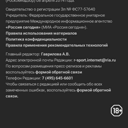
(Роскомнадзор) 08 апреля 2014 года.
Свидетельство о регистрации Эл № ФС77-57640
Учредитель: Федеральное государственное унитарное
предприятие Международное информационное агентство
«Россия сегодня»
(МИА «Россия сегодня»).
Правила использования материалов
Политика конфиденциальности
Правила применения рекомендательных технологий
Главный редактор:
Гаврилова А.В.
Адрес электронной почты Редакции:
r-sport.internet@ria.ru
По вопросам размещения пресс-релизов и рекламы
воспользуйтесь
формой обратной связи
Телефон Редакции:
7 (495) 645-6601
Чтобы связаться с редакцией или сообщить обо всех
замеченных ошибках, воспользуйтесь
формой обратной
связи
.