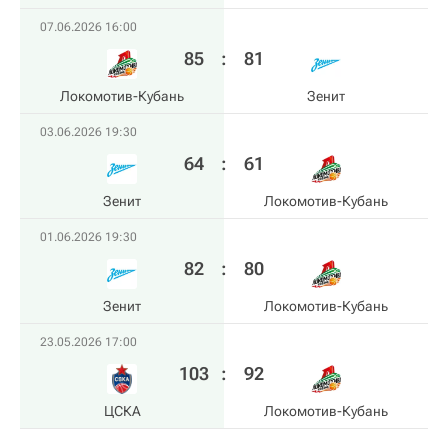
07.06.2026 16:00
85
:
81
Локомотив-Кубань
Зенит
03.06.2026 19:30
64
:
61
Зенит
Локомотив-Кубань
01.06.2026 19:30
82
:
80
Зенит
Локомотив-Кубань
23.05.2026 17:00
103
:
92
ЦСКА
Локомотив-Кубань