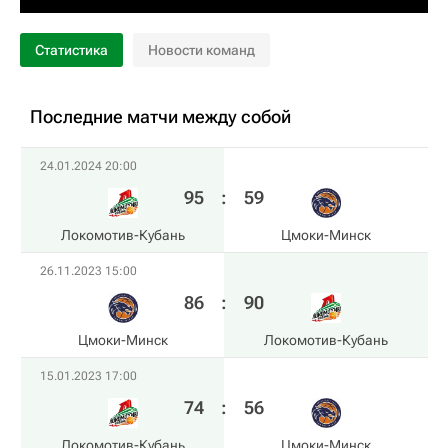
Статистика
Новости команд
Последние матчи между собой
24.01.2024 20:00
95
:
59
Локомотив-Кубань
Цмоки-Минск
26.11.2023 15:00
86
:
90
Цмоки-Минск
Локомотив-Кубань
15.01.2023 17:00
74
:
56
Локомотив-Кубань
Цмоки-Минск