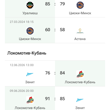
85
:
79
Уралмаш
Цмоки-Минск
27.03.2024 18:15
60
:
58
Цмоки-Минск
Астана
Локомотив-Кубань
12.06.2026 13:00
76
:
84
Зенит
Локомотив-Кубань
09.06.2026 20:00
91
:
85
Локомотив-Кубань
Зенит