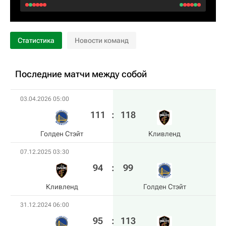
Статистика
Новости команд
Последние матчи между собой
03.04.2026 05:00
111
:
118
Голден Стэйт
Кливленд
07.12.2025 03:30
94
:
99
Кливленд
Голден Стэйт
31.12.2024 06:00
95
:
113