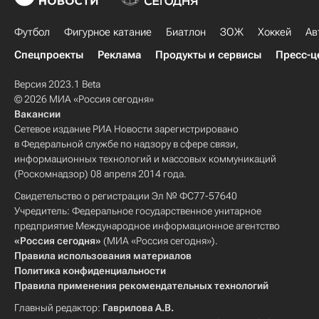
Футбол
Фигурное катание
Биатлон
ЗОЖ
Хоккей
Ав
Спецпроекты
Реклама
Продукты и сервисы
Пресс-ц
Версия 2023.1 Beta
© 2026 МИА «Россия сегодня»
Вакансии
Сетевое издание РИА Новости зарегистрировано
в Федеральной службе по надзору в сфере связи,
информационных технологий и массовых коммуникаций
(Роскомнадзор) 08 апреля 2014 года.
Свидетельство о регистрации Эл № ФС77-57640
Учредитель: Федеральное государственное унитарное
предприятие Международное информационное агентство
«Россия сегодня»
(МИА «Россия сегодня»).
Правила использования материалов
Политика конфиденциальности
Правила применения рекомендательных технологий
Главный редактор:
Гаврилова А.В.