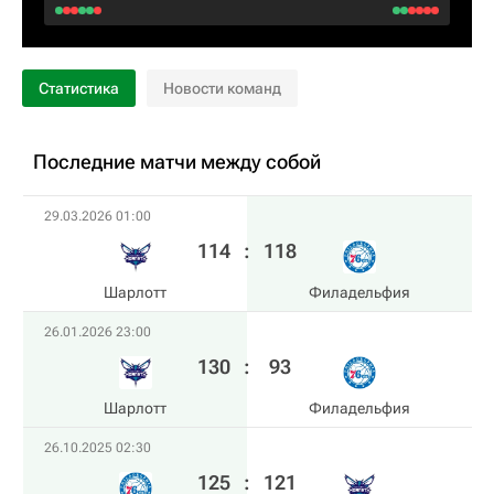
Статистика
Новости команд
Последние матчи между собой
29.03.2026 01:00
114
:
118
Шарлотт
Филадельфия
26.01.2026 23:00
130
:
93
Шарлотт
Филадельфия
26.10.2025 02:30
125
:
121