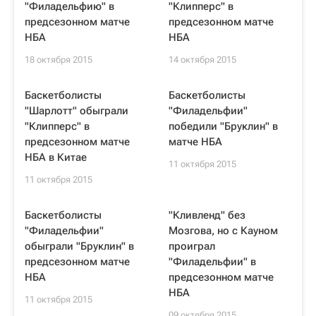
"Филадельфию" в
"Клипперс" в
предсезонном матче
предсезонном матче
НБА
НБА
18 октября 2015
14 октября 2015
Баскетболисты
Баскетболисты
"Шарлотт" обыграли
"Филадельфии"
"Клипперс" в
победили "Бруклин" в
предсезонном матче
матче НБА
НБА в Китае
11 октября 2015
11 октября 2015
Баскетболисты
"Кливленд" без
"Филадельфии"
Мозгова, но с Кауном
обыграли "Бруклин" в
проиграл
предсезонном матче
"Филадельфии" в
НБА
предсезонном матче
НБА
11 октября 2015
09 октября 2015