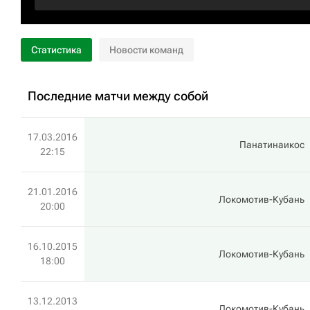
Статистика
Новости команд
Последние матчи между собой
17.03.2016
Панатинаикос
22:15
21.01.2016
Локомотив-Кубань
20:00
16.10.2015
Локомотив-Кубань
18:00
13.12.2013
Локомотив-Кубань