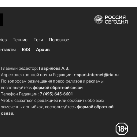
ries
Теннис
Теги
Полезное
нтакты
RSS
Архив
Главный редактор:
Гаврилова А.В.
Адрес электронной почты Редакции:
r-sport.internet@ria.ru
По вопросам размещения пресс-релизов и рекламы
воспользуйтесь
формой обратной связи
Телефон Редакции:
7 (495) 645-6601
Чтобы связаться с редакцией или сообщить обо всех
замеченных ошибках, воспользуйтесь
формой обратной
связи
.