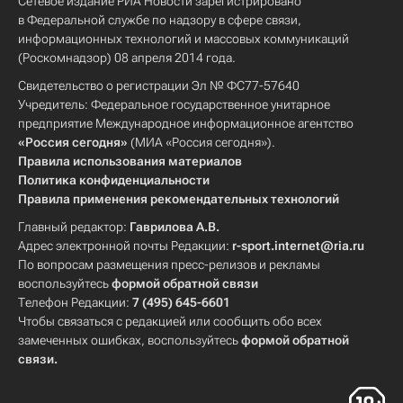
Сетевое издание РИА Новости зарегистрировано
в Федеральной службе по надзору в сфере связи,
информационных технологий и массовых коммуникаций
(Роскомнадзор) 08 апреля 2014 года.
Свидетельство о регистрации Эл № ФС77-57640
Учредитель: Федеральное государственное унитарное
предприятие Международное информационное агентство
«Россия сегодня»
(МИА «Россия сегодня»).
Правила использования материалов
Политика конфиденциальности
Правила применения рекомендательных технологий
Главный редактор:
Гаврилова А.В.
Адрес электронной почты Редакции:
r-sport.internet@ria.ru
По вопросам размещения пресс-релизов и рекламы
воспользуйтесь
формой обратной связи
Телефон Редакции:
7 (495) 645-6601
Чтобы связаться с редакцией или сообщить обо всех
замеченных ошибках, воспользуйтесь
формой обратной
связи
.