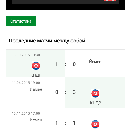
Статистика
Последние матчи между собой
13.10.2015 10:30
Йемен
1
:
0
КНДР
11.06.2015 19:00
Йемен
0
:
3
КНДР
10.11.2010 17:00
Йемен
1
:
1