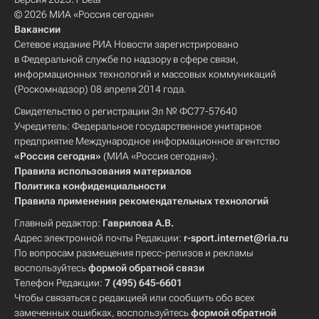
© 2026 МИА «Россия сегодня»
Вакансии
Сетевое издание РИА Новости зарегистрировано
в Федеральной службе по надзору в сфере связи,
информационных технологий и массовых коммуникаций
(Роскомнадзор) 08 апреля 2014 года.
Свидетельство о регистрации Эл № ФС77-57640
Учредитель: Федеральное государственное унитарное
предприятие Международное информационное агентство
«Россия сегодня»
(МИА «Россия сегодня»).
Правила использования материалов
Политика конфиденциальности
Правила применения рекомендательных технологий
Главный редактор:
Гаврилова А.В.
Адрес электронной почты Редакции:
r-sport.internet@ria.ru
По вопросам размещения пресс-релизов и рекламы
воспользуйтесь
формой обратной связи
Телефон Редакции:
7 (495) 645-6601
Чтобы связаться с редакцией или сообщить обо всех
замеченных ошибках, воспользуйтесь
формой обратной