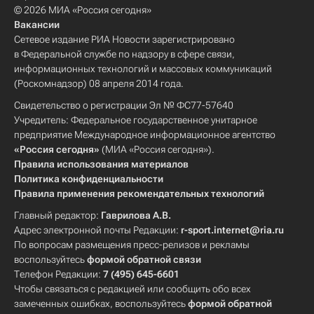
© 2026 МИА «Россия сегодня»
Вакансии
Сетевое издание РИА Новости зарегистрировано
в Федеральной службе по надзору в сфере связи,
информационных технологий и массовых коммуникаций
(Роскомнадзор) 08 апреля 2014 года.
Свидетельство о регистрации Эл № ФС77-57640
Учредитель: Федеральное государственное унитарное
предприятие Международное информационное агентство
«Россия сегодня»
(МИА «Россия сегодня»).
Правила использования материалов
Политика конфиденциальности
Правила применения рекомендательных технологий
Главный редактор:
Гаврилова А.В.
Адрес электронной почты Редакции:
r-sport.internet@ria.ru
По вопросам размещения пресс-релизов и рекламы
воспользуйтесь
формой обратной связи
Телефон Редакции:
7 (495) 645-6601
Чтобы связаться с редакцией или сообщить обо всех
замеченных ошибках, воспользуйтесь
формой обратной