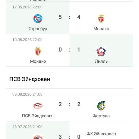
17.05.2026 22:00
5
:
4
Страсбур
Монако
10.05.2026 22:00
0
:
1
Монако
Лилль
ПСВ Эйндховен
08.08.2026 21:00
2
:
2
ПСВ Эйндховен
Фортуна
28.07.2026 21:00
ФК Эйндховен
3
:
0