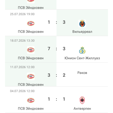
ПСВ Эйндховен
25.07.2026 19:00
1
:
3
ПСВ Эйндховен
Вильярреал
18.07.2026 13:30
7
:
3
ПСВ Эйндховен
Юнион Сент-Жиллуаз
11.07.2026 12:00
Раков
3
:
2
ПСВ Эйндховен
04.07.2026 12:00
1
:
1
ПСВ Эйндховен
Антверпен