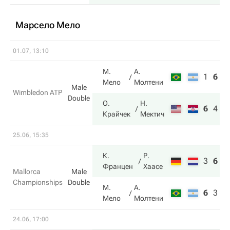
Марсело Мело
01.07, 13:10
М.
А.
1
6
2
Мело
Молтени
Male
Wimbledon ATP
Double
О.
Н.
6
4
6
Крайчек
Мектич
25.06, 15:35
К.
Р.
3
6
1
Францен
Хаасе
Mallorca
Male
Championships
Double
М.
А.
6
3
1
Мело
Молтени
24.06, 17:00