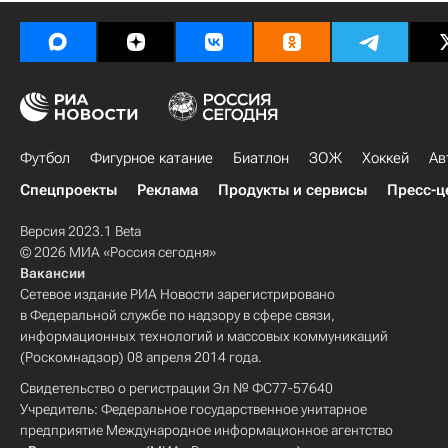
Футбол
Фигурное катание
Биатлон
ЗОЖ
Хоккей
Ав
Спецпроекты
Реклама
Продукты и сервисы
Пресс-ц
Версия 2023.1 Beta
© 2026 МИА «Россия сегодня»
Вакансии
Сетевое издание РИА Новости зарегистрировано
в Федеральной службе по надзору в сфере связи,
информационных технологий и массовых коммуникаций
(Роскомнадзор) 08 апреля 2014 года.
Свидетельство о регистрации Эл № ФС77-57640
Учредитель: Федеральное государственное унитарное
предприятие Международное информационное агентство