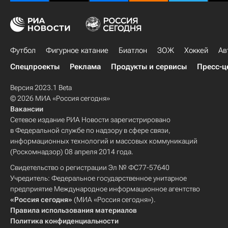
Футбол
Фигурное катание
Биатлон
ЗОЖ
Хоккей
Ав
Спецпроекты
Реклама
Продукты и сервисы
Пресс-ц
Версия 2023.1 Beta
© 2026 МИА «Россия сегодня»
Вакансии
Сетевое издание РИА Новости зарегистрировано
в Федеральной службе по надзору в сфере связи,
информационных технологий и массовых коммуникаций
(Роскомнадзор) 08 апреля 2014 года.
Свидетельство о регистрации Эл № ФС77-57640
Учредитель: Федеральное государственное унитарное
предприятие Международное информационное агентство
«Россия сегодня»
(МИА «Россия сегодня»).
Правила использования материалов
Политика конфиденциальности