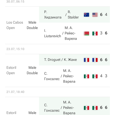
30.07, 06:15
Р.
R.
6
4
10
Хидзиката
Stalder
Los Cabos
Male
Open
Double
М. А.
I.
3
6
8
Рейес-
Liutarevich
Варела
23.07, 15:10
6
6
T. Droguet
К. Жаке
Estoril
Male
М. А.
Open
Double
С.
4
3
Рейес-
Гонсалес
Варела
21.07, 18:40
М. А.
С.
6
6
Рейес-
Гонсалес
Estoril
Male
Варела