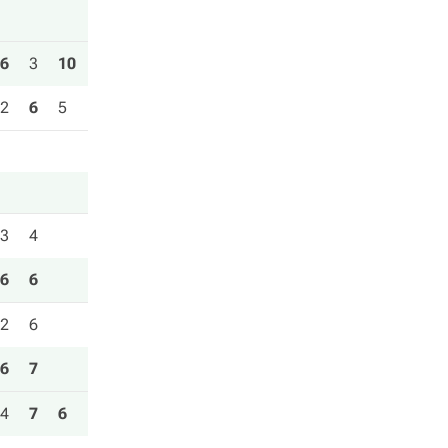
6
3
10
2
6
5
3
4
6
6
2
6
6
7
4
7
6