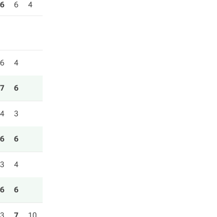
6
6
4
6
4
7
6
4
3
6
6
3
4
6
6
3
7
10