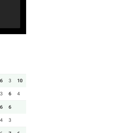
6
3
10
3
6
4
6
6
4
3