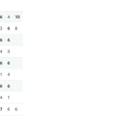
6
4
10
3
6
8
6
6
4
3
6
6
1
4
6
6
4
1
7
6
6