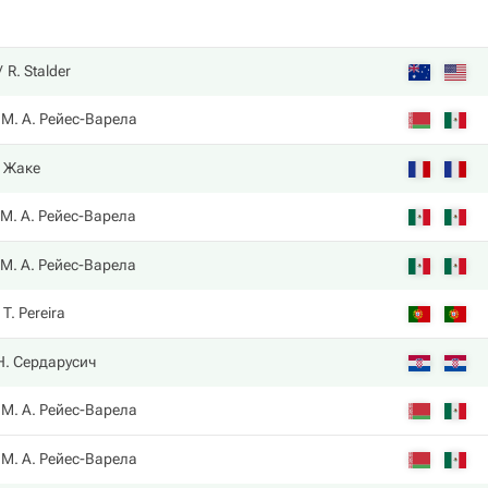
R. Stalder
М. А. Рейес-Варела
. Жаке
М. А. Рейес-Варела
М. А. Рейес-Варела
T. Pereira
Н. Сердарусич
М. А. Рейес-Варела
М. А. Рейес-Варела