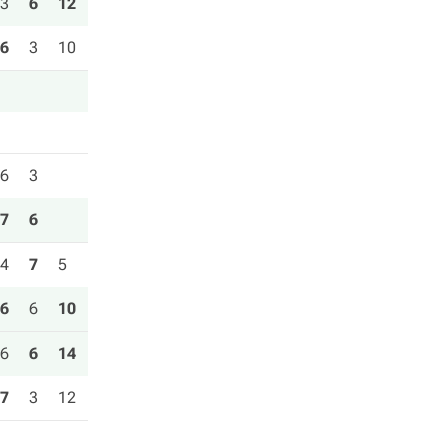
3
6
12
6
3
10
6
3
7
6
4
7
5
6
6
10
6
6
14
7
3
12