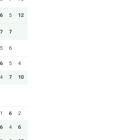
6
5
12
7
7
5
6
6
5
4
4
7
10
1
6
2
6
4
6