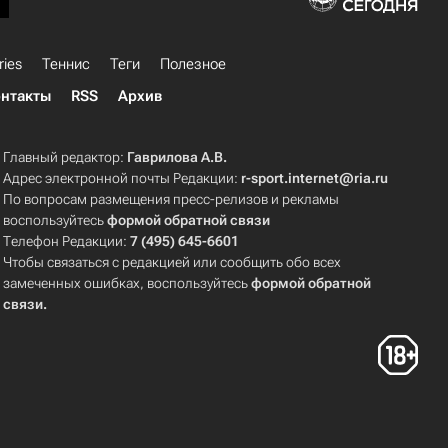
ries
Теннис
Теги
Полезное
нтакты
RSS
Архив
Главный редактор:
Гаврилова А.В.
Адрес электронной почты Редакции:
r-sport.internet@ria.ru
По вопросам размещения пресс-релизов и рекламы
воспользуйтесь
формой обратной связи
Телефон Редакции:
7 (495) 645-6601
Чтобы связаться с редакцией или сообщить обо всех
замеченных ошибках, воспользуйтесь
формой обратной
связи
.