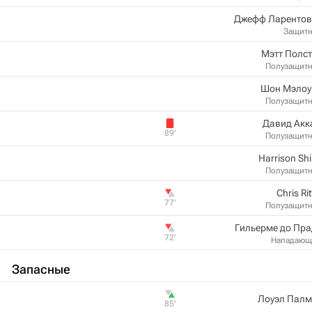
Джефф Ларентов
Защит
Мэтт Полс
Полузащит
Шон Мэлоу
Полузащит
Давид Акк
89‎’‎
Полузащит
Harrison Sh
Полузащит
Chris Rit
77‎’‎
Полузащит
Гильерме до Пр
72‎’‎
Нападающ
Запасные
Лоуэл Палм
85‎’‎