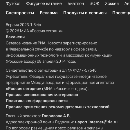
Футбол
Фигурное катание
Биатлон
ЗОЖ
Хоккей
Ав
Спецпроекты
Реклама
Продукты и сервисы
Пресс-ц
Версия 2023.1 Beta
© 2026 МИА «Россия сегодня»
Вакансии
Сетевое издание РИА Новости зарегистрировано
в Федеральной службе по надзору в сфере связи,
информационных технологий и массовых коммуникаций
(Роскомнадзор) 08 апреля 2014 года.
Свидетельство о регистрации Эл № ФС77-57640
Учредитель: Федеральное государственное унитарное
предприятие Международное информационное агентство
«Россия сегодня»
(МИА «Россия сегодня»).
Правила использования материалов
Политика конфиденциальности
Правила применения рекомендательных технологий
Главный редактор:
Гаврилова А.В.
Адрес электронной почты Редакции:
r-sport.internet@ria.ru
По вопросам размещения пресс-релизов и рекламы