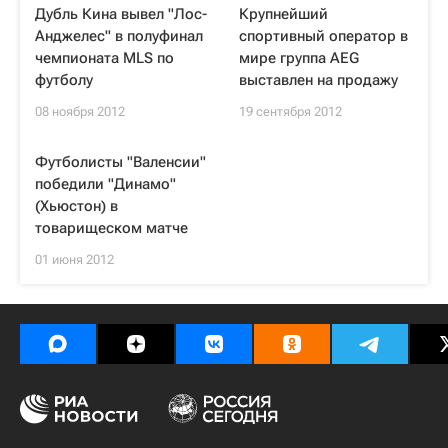
Дубль Кина вывел "Лос-
Крупнейший
Анджелес" в полуфинал
спортивный оператор в
чемпионата MLS по
мире группа AЕG
футболу
выставлен на продажу
08 ноября 2012
19 сентября 2012
Футболисты "Валенсии"
победили "Динамо"
(Хьюстон) в
товарищеском матче
01 июня 2012