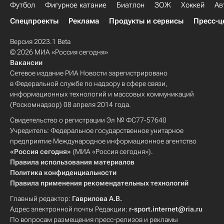
Футбол
Фигурное катание
Биатлон
ЗОЖ
Хоккей
Ав
Спецпроекты
Реклама
Продукты и сервисы
Пресс-ц
Версия 2023.1 Beta
© 2026 МИА «Россия сегодня»
Вакансии
Сетевое издание РИА Новости зарегистрировано
в Федеральной службе по надзору в сфере связи,
информационных технологий и массовых коммуникаций
(Роскомнадзор) 08 апреля 2014 года.
Свидетельство о регистрации Эл № ФС77-57640
Учредитель: Федеральное государственное унитарное
предприятие Международное информационное агентство
«Россия сегодня»
(МИА «Россия сегодня»).
Правила использования материалов
Политика конфиденциальности
Правила применения рекомендательных технологий
Главный редактор:
Гаврилова А.В.
Адрес электронной почты Редакции:
r-sport.internet@ria.ru
По вопросам размещения пресс-релизов и рекламы