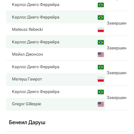
Карлос Диего Феррейра
Карлос Диего Феррейра
Завершен
Mateusz Rebecki
Карлос Диего Феррейра
Завершен
Майкл Джонсон
Карлос Диего Феррейра
Завершен
Матеуш Гамрот
Карлос Диего Феррейра
Завершен
Gregor Gillespie
Бенеил Даруш