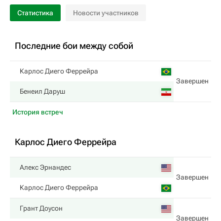
Статистика
Новости участников
Последние бои между собой
Карлос Диего Феррейра
Завершен
Бенеил Даруш
История встреч
Карлос Диего Феррейра
Алекс Эрнандес
Завершен
Карлос Диего Феррейра
Грант Доусон
Завершен