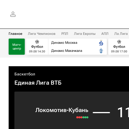
Главное
Лига Чемпионов
РПЛ
Лига Европы
АПЛ
Ла Лига
Динамо Москва
Матч-
Футбол
Футбол
центр
Динамо Махачкала
09.08 14:30
09.08 17:00
Баскетбол
Единая Лига ВТБ
1
Локомотив-Кубань