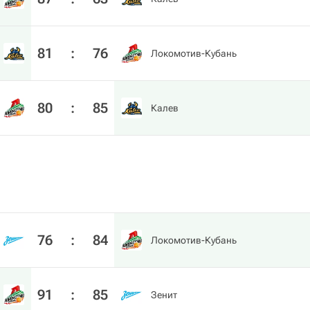
81
:
76
Локомотив-Кубань
80
:
85
Калев
76
:
84
Локомотив-Кубань
91
:
85
Зенит