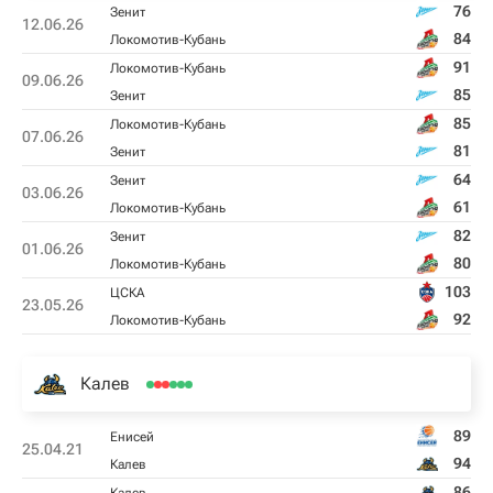
76
Зенит
12.06.26
84
Локомотив-Кубань
91
Локомотив-Кубань
09.06.26
85
Зенит
85
Локомотив-Кубань
07.06.26
81
Зенит
64
Зенит
03.06.26
61
Локомотив-Кубань
82
Зенит
01.06.26
80
Локомотив-Кубань
103
ЦСКА
23.05.26
92
Локомотив-Кубань
Калев
89
Енисей
25.04.21
94
Калев
86