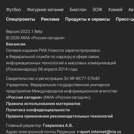
Футбол
Фигурное катание
Биатлон
ЗОЖ
Хоккей
Ав
Спецпроекты
Реклама
Продукты и сервисы
Пресс-ц
Версия 2023.1 Beta
© 2026 МИА «Россия сегодня»
Вакансии
Сетевое издание РИА Новости зарегистрировано
в Федеральной службе по надзору в сфере связи,
информационных технологий и массовых коммуникаций
(Роскомнадзор) 08 апреля 2014 года.
Свидетельство о регистрации Эл № ФС77-57640
Учредитель: Федеральное государственное унитарное
предприятие Международное информационное агентство
«Россия сегодня»
(МИА «Россия сегодня»).
Правила использования материалов
Политика конфиденциальности
Правила применения рекомендательных технологий
Главный редактор:
Гаврилова А.В.
Адрес электронной почты Редакции:
r-sport.internet@ria.ru