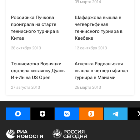
09 марта 2014
Россиянка Пучкова
Шафаржова вышла в
проиграла на старте
четвертьфинал
теннисного турнира в
теннисного турнира в
Китае
Квебеке
28 октября 2013
12 сентября 2013
Теннисистка Возняцки
Агнешка Радваньская
одолела китаянку Дуань
вышла в четвертьфинал
Ин-Ин на US Open
турнира в Майами
27 августа 2013
26 марта 2013