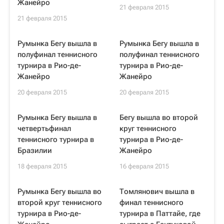
Жанейро
21 февраля 2015
21 февраля 2015
Румынка Бегу вышла в
Румынка Бегу вышла в
полуфинал теннисного
полуфинал теннисного
турнира в Рио-де-
турнира в Рио-де-
Жанейро
Жанейро
20 февраля 2015
20 февраля 2015
Румынка Бегу вышла в
Бегу вышла во второй
четвертьфинал
круг теннисного
теннисного турнира в
турнира в Рио-де-
Бразилии
Жанейро
18 февраля 2015
16 февраля 2015
Румынка Бегу вышла во
Томлянович вышла в
второй круг теннисного
финал теннисного
турнира в Рио-де-
турнира в Паттайе, где