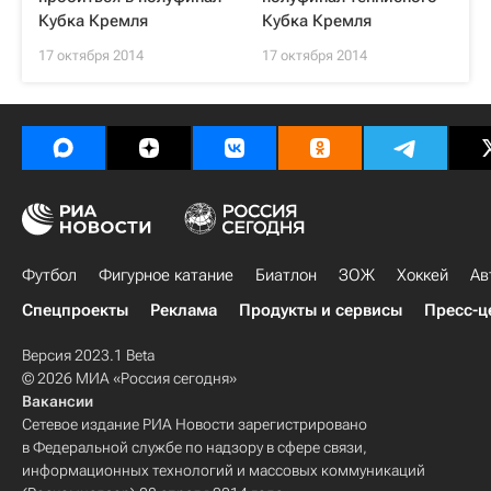
Кубка Кремля
Кубка Кремля
17 октября 2014
17 октября 2014
Футбол
Фигурное катание
Биатлон
ЗОЖ
Хоккей
Ав
Спецпроекты
Реклама
Продукты и сервисы
Пресс-ц
Версия 2023.1 Beta
© 2026 МИА «Россия сегодня»
Вакансии
Сетевое издание РИА Новости зарегистрировано
в Федеральной службе по надзору в сфере связи,
информационных технологий и массовых коммуникаций