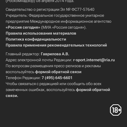
(Роскомнадзор) 08 апреля 2014 года.
Свидетельство о регистрации Эл № ФС77-57640
Учредитель: Федеральное государственное унитарное
предприятие Международное информационное агентство
«Россия сегодня»
(МИА «Россия сегодня»).
Правила использования материалов
Политика конфиденциальности
Правила применения рекомендательных технологий
Главный редактор:
Гаврилова А.В.
Адрес электронной почты Редакции:
r-sport.internet@ria.ru
По вопросам размещения пресс-релизов и рекламы
воспользуйтесь
формой обратной связи
Телефон Редакции:
7 (495) 645-6601
Чтобы связаться с редакцией или сообщить обо всех
замеченных ошибках, воспользуйтесь
формой обратной
связи
.