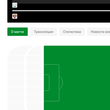
О матче
Трансляция
Статистика
Новости ко