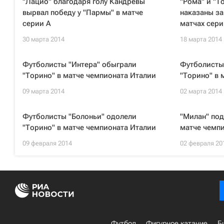
"Лацио" благодаря голу Кандревы
"Рома" и "Т
вырвал победу у "Пармы" в матче
наказаны за
серии А
матчах сери
30 марта 2014
18 марта 2014
Футболисты "Интера" обыграли
Футболисты
"Торино" в матче чемпионата Италии
"Торино" в 
09 марта 2014
02 марта 2014
Футболисты "Болоньи" одолели
"Милан" под
"Торино" в матче чемпионата Италии
матче чемп
09 февраля 2014
02 февраля 20
Футбол
Фигурное катание
Б