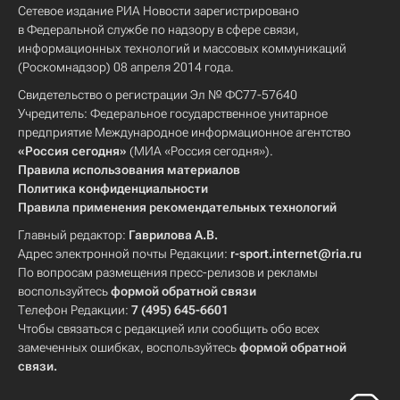
Сетевое издание РИА Новости зарегистрировано
в Федеральной службе по надзору в сфере связи,
информационных технологий и массовых коммуникаций
(Роскомнадзор) 08 апреля 2014 года.
Свидетельство о регистрации Эл № ФС77-57640
Учредитель: Федеральное государственное унитарное
предприятие Международное информационное агентство
«Россия сегодня»
(МИА «Россия сегодня»).
Правила использования материалов
Политика конфиденциальности
Правила применения рекомендательных технологий
Главный редактор:
Гаврилова А.В.
Адрес электронной почты Редакции:
r-sport.internet@ria.ru
По вопросам размещения пресс-релизов и рекламы
воспользуйтесь
формой обратной связи
Телефон Редакции:
7 (495) 645-6601
Чтобы связаться с редакцией или сообщить обо всех
замеченных ошибках, воспользуйтесь
формой обратной
связи
.