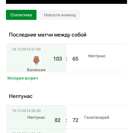
Статистика
Новости команд
Последние матчи между собой
18.12.2014 21:00
Нептунас
103
:
65
Валенсия
История встреч
Нептунас
10.12.2014 20:00
Нептунас
Галатасарай
82
:
72