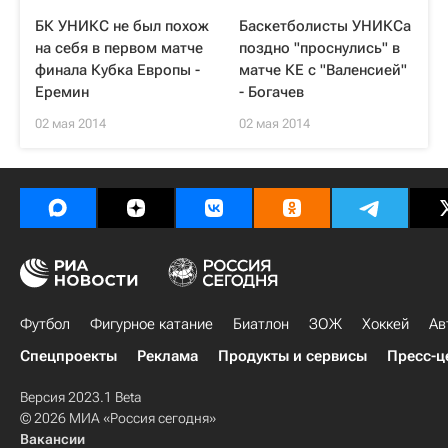
БК УНИКС не был похож
Баскетболисты УНИКСа
на себя в первом матче
поздно "проснулись" в
финала Кубка Европы -
матче КЕ с "Валенсией"
Еремин
- Богачев
02 мая 2014
02 мая 2014
Футбол
Фигурное катание
Биатлон
ЗОЖ
Хоккей
Ав
Спецпроекты
Реклама
Продукты и сервисы
Пресс-ц
Версия 2023.1 Beta
© 2026 МИА «Россия сегодня»
Вакансии